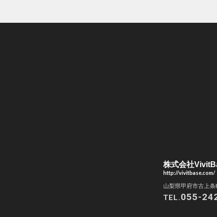
株式会社VivitB
http://vivitbase.com/
山梨県甲府市古上条町
055-24
TEL.