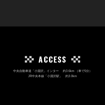
ACCESS
中央自動車道「小淵沢」インター 約3.6km （車で5分）
JR中央本線「小淵沢駅」 約3.0km