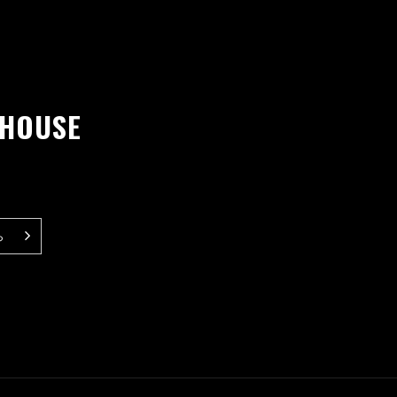
 HOUSE
ら