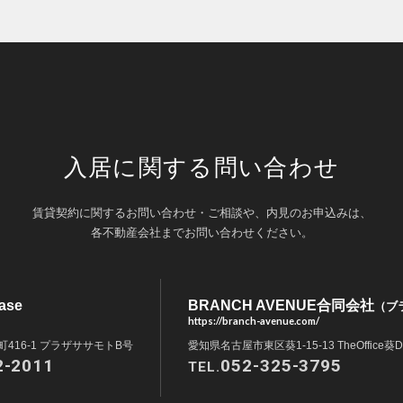
入居に関する問い合わせ
賃貸契約に関するお問い合わせ・ご相談や、内見のお申込みは、
各不動産会社までお問い合わせください。
ase
BRANCH AVENUE合同会社
（ブ
https://branch-avenue.com/
416-1 プラザササモトB号
愛知県名古屋市東区葵1-15-13 TheOffice葵D
2-2011
052-325-3795
TEL.