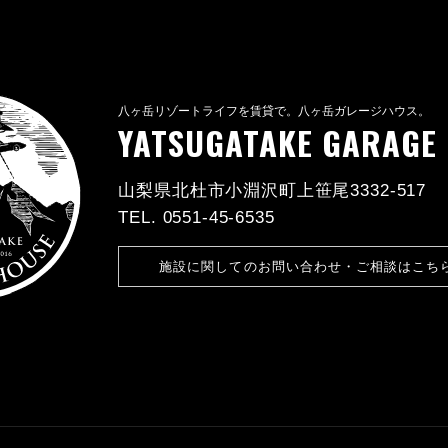
八ヶ岳リゾートライフを賃貸で。八ヶ岳ガレージハウス。
YATSUGATAKE GARAGE
山梨県北杜市小淵沢町上笹尾3332-517
TEL. 0551-45-6535
施設に関しての
お問い合わせ・ご相談はこち