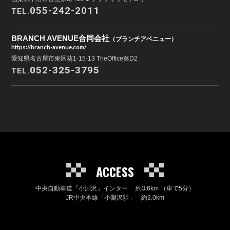
055-242-2011
TEL.
BRANCH AVENUE合同会社
（ブランチアベニュー）
https://branch-avenue.com/
愛知県名古屋市東区葵1-15-13 TheOffice葵D2
052-325-3795
TEL.
ACCESS
中央自動車道「小淵沢」インター 約3.6km （車で5分）
JR中央本線「小淵沢駅」 約3.0km