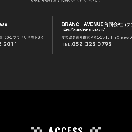
各不動産会社までお問い合わせください。
ase
BRANCH AVENUE合同会社
（ブ
https://branch-avenue.com/
416-1 プラザササモトB号
愛知県名古屋市東区葵1-15-13 TheOffice葵D
2-2011
052-325-3795
TEL.
ACCESS