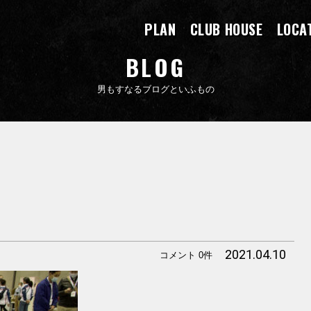
PLAN
CLUB HOUSE
LOCA
BLOG
男もすなるブログといふもの
2021.04.10
コメント 0件