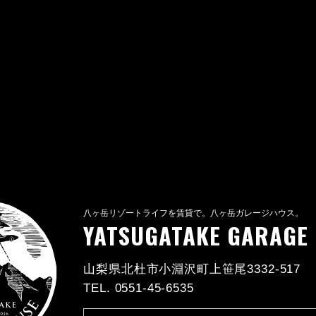
八ヶ岳リゾートライフを賃貸で。八ヶ岳ガレージハウス。
YATSUGATAKE GARAGE
山梨県北杜市小淵沢町上笹尾3332-517
TEL. 0551-45-6535