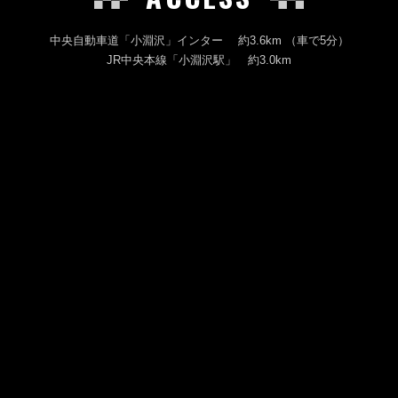
中央自動車道「小淵沢」インター 約3.6km （車で5分）
JR中央本線「小淵沢駅」 約3.0km