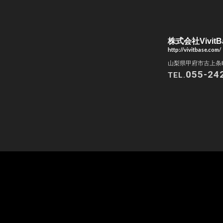
株式会社VivitB
http://vivitbase.com/
山梨県甲府市古上条町
055-24
TEL.