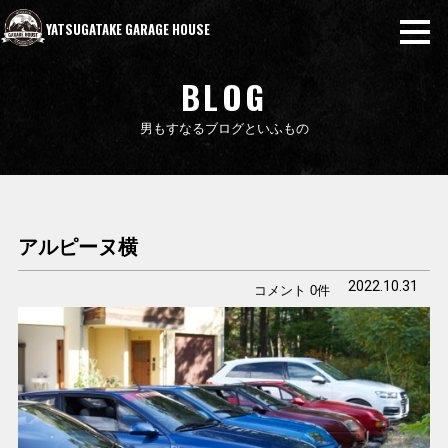
YATSUGATAKE GARAGE HOUSE
BLOG
男もすなるブログといふもの
アルピーヌ横
2022.10.31
コメント 0件