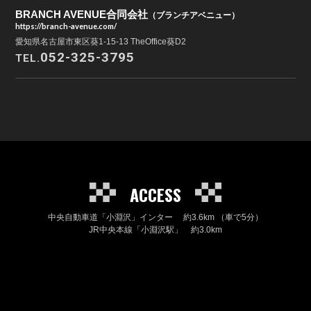
BRANCH AVENUE合同会社
（ブランチアベニュー）
https://branch-avenue.com/
愛知県名古屋市東区葵1-15-13 TheOffice葵D2
052-325-3795
TEL.
ACCESS
中央自動車道「小淵沢」インター 約3.6km （車で5分）
JR中央本線「小淵沢駅」 約3.0km