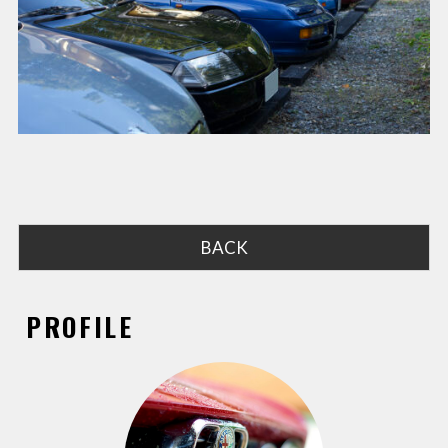
BACK
PROFILE