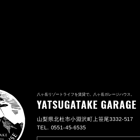
八ヶ岳リゾートライフを賃貸で。八ヶ岳ガレージハウス。
YATSUGATAKE GARAGE
山梨県北杜市小淵沢町上笹尾3332-517
TEL. 0551-45-6535