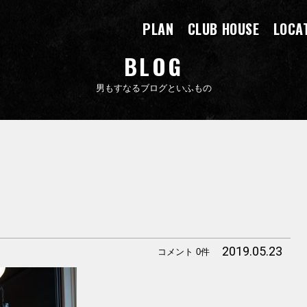
PLAN
CLUB HOUSE
LOCA
BLOG
男もすなるブログといふもの
2019.05.23
コメント 0件