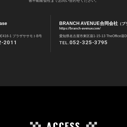
各不動産会社までお問い合わせください。
ase
BRANCH AVENUE合同会社
（ブ
https://branch-avenue.com/
416-1 プラザササモトB号
愛知県名古屋市東区葵1-15-13 TheOffice葵D
2-2011
052-325-3795
TEL.
ACCESS