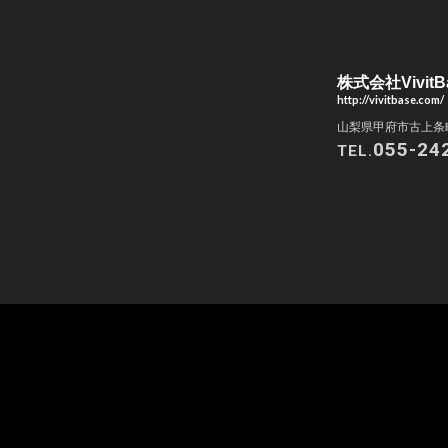
株式会社VivitB
http://vivitbase.com/
山梨県甲府市古上条町
055-24
TEL.