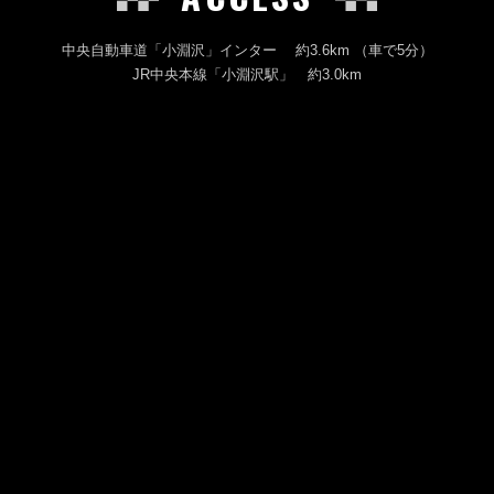
中央自動車道「小淵沢」インター 約3.6km （車で5分）
JR中央本線「小淵沢駅」 約3.0km