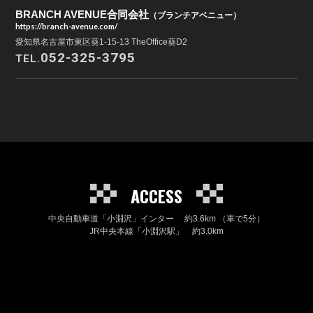
BRANCH AVENUE合同会社
（ブランチアベニュー）
https://branch-avenue.com/
愛知県名古屋市東区葵1-15-13 TheOffice葵D2
052-325-3795
TEL.
ACCESS
中央自動車道「小淵沢」インター 約3.6km （車で5分）
JR中央本線「小淵沢駅」 約3.0km