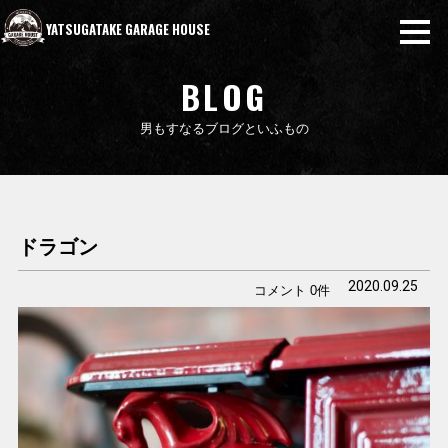
YATSUGATAKE GARAGE HOUSE
BLOG
男もすなるブログといふもの
ドラゴン
2020.09.25
コメント 0件