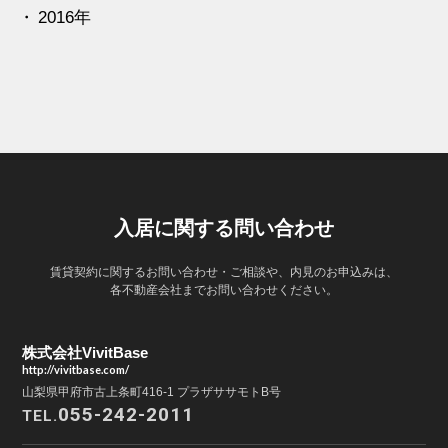
2016年
入居に関する問い合わせ
賃貸契約に関するお問い合わせ・ご相談や、内見のお申込みは、
各不動産会社までお問い合わせください。
株式会社VivitBase
http://vivitbase.com/
山梨県甲府市古上条町416-1 プラザササモトB号
055-242-2011
TEL.