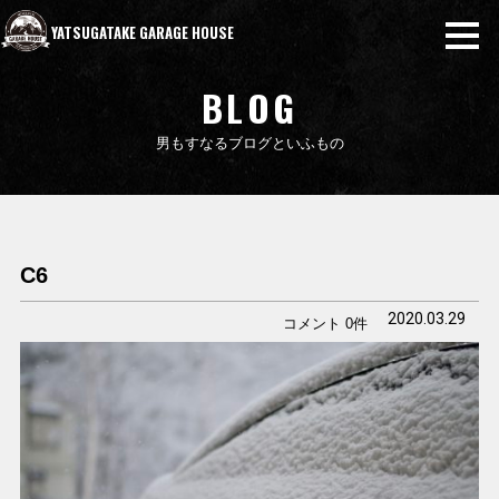
YATSUGATAKE GARAGE HOUSE
BLOG
男もすなるブログといふもの
C6
2020.03.29
コメント 0件