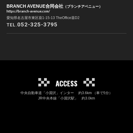
BRANCH AVENUE合同会社
（ブランチアベニュー）
https://branch-avenue.com/
愛知県名古屋市東区葵1-15-13 TheOffice葵D2
052-325-3795
TEL.
ACCESS
中央自動車道「小淵沢」インター 約3.6km （車で5分）
JR中央本線「小淵沢駅」 約3.0km