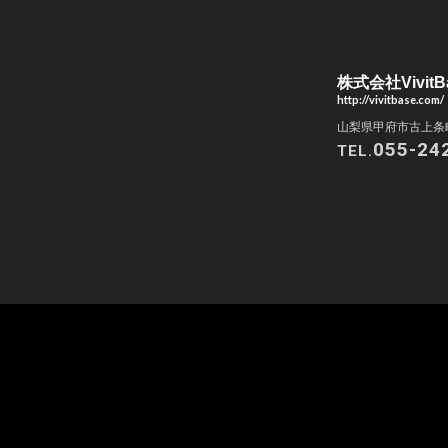
株式会社VivitB
http://vivitbase.com/
山梨県甲府市古上条町
055-24
TEL.