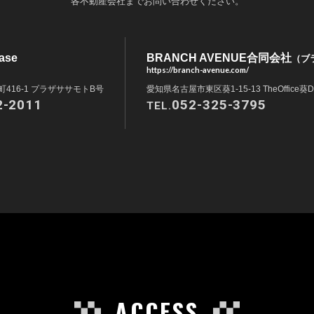
各不動産会社までお問い合わせください。
ase
BRANCH AVENUE合同会社
（ブ
https://branch-avenue.com/
416-1 プラザササモトB号
愛知県名古屋市東区葵1-15-13 TheOffice葵D
2-2011
052-325-3795
TEL.
ACCESS