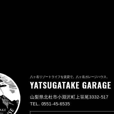
八ヶ岳リゾートライフを賃貸で。八ヶ岳ガレージハウス。
YATSUGATAKE GARAGE
山梨県北杜市小淵沢町上笹尾3332-517
TEL. 0551-45-6535