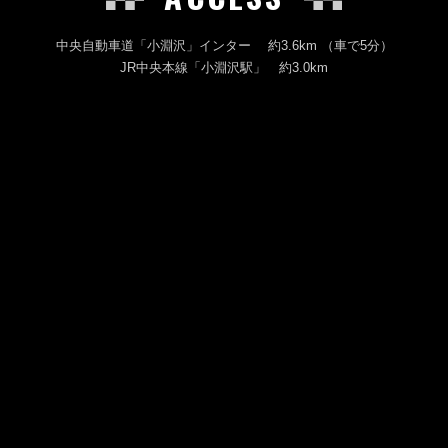
中央自動車道「小淵沢」インター 約3.6km （車で5分）
JR中央本線「小淵沢駅」 約3.0km