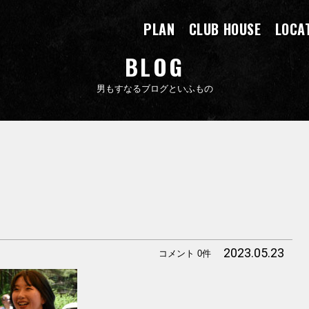
PLAN
CLUB HOUSE
LOCA
BLOG
男もすなるブログといふもの
2023.05.23
コメント 0件