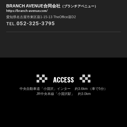
BRANCH AVENUE合同会社
（ブランチアベニュー）
https://branch-avenue.com/
愛知県名古屋市東区葵1-15-13 TheOffice葵D2
052-325-3795
TEL.
ACCESS
中央自動車道「小淵沢」インター 約3.6km （車で5分）
JR中央本線「小淵沢駅」 約3.0km