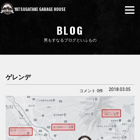
YATSUGATAKE GARAGE HOUSE
BLOG
男もすなるブログといふもの
ゲレンデ
2018.03.05
コメント 0件