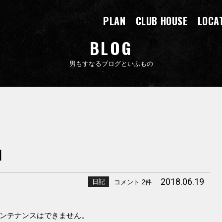
PLAN
CLUB HOUSE
LOCA
BLOG
男もすなるブログといふもの
d
2018.06.19
日記
コメント 2件
ンテナンスはできません。