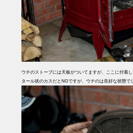
ウチのストーブには天板がついてますが、ここに付着し
タール状のカスだとNGですが、ウチのは良好な状態で