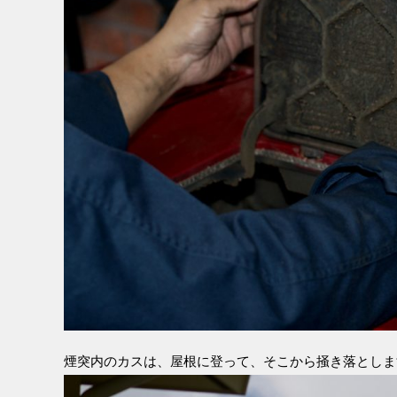
煙突内のカスは、屋根に登って、そこから掻き落としま