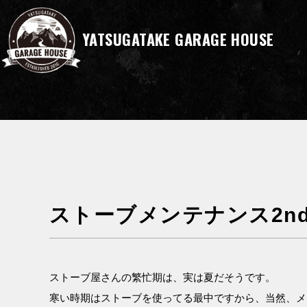
YATSUGATAKE GARAGE HOUSE
ストーブメンテナンス2n
ストーブ屋さんの繁忙期は、実は夏だそうです。
寒い時期はストーブを使ってる最中ですから、当然、メ