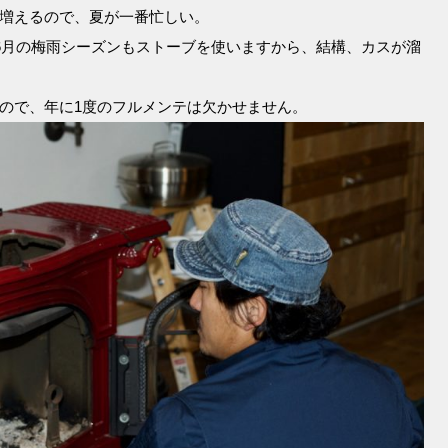
増えるので、夏が一番忙しい。
は6月の梅雨シーズンもストーブを使いますから、結構、カスが溜
ので、年に1度のフルメンテは欠かせません。