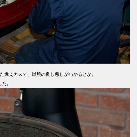
た燃えカスで、燃焼の良し悪しがわかるとか。
した。