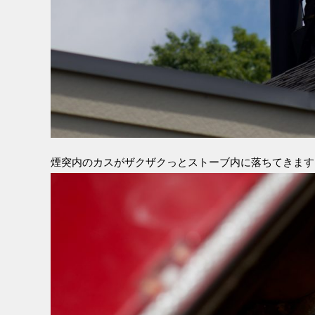
煙突内のカスがザクザクっとストーブ内に落ちてきます