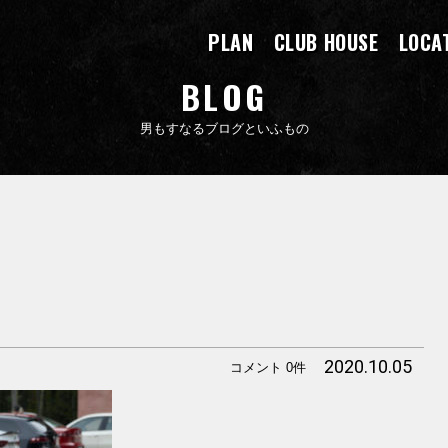
PLAN
CLUB HOUSE
LOCA
BLOG
男もすなるブログといふもの
2020.10.05
コメント 0件