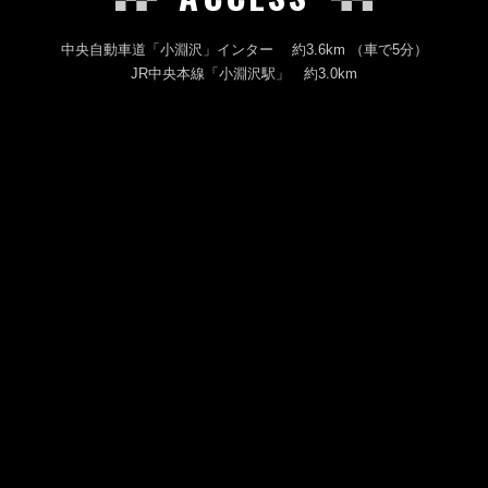
中央自動車道「小淵沢」インター 約3.6km （車で5分）
JR中央本線「小淵沢駅」 約3.0km