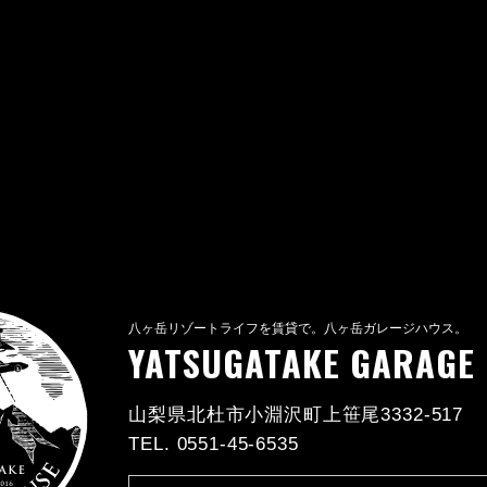
八ヶ岳リゾートライフを賃貸で。八ヶ岳ガレージハウス。
YATSUGATAKE GARAGE
山梨県北杜市小淵沢町上笹尾3332-517
TEL. 0551-45-6535