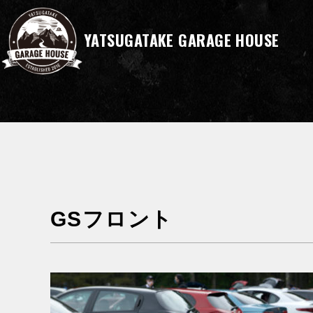
YATSUGATAKE GARAGE HOUSE
GSフロント