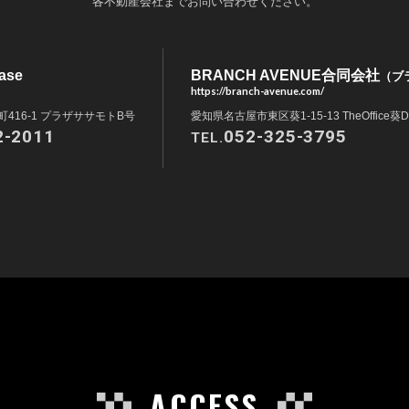
各不動産会社までお問い合わせください。
ase
BRANCH AVENUE合同会社
（ブ
https://branch-avenue.com/
416-1 プラザササモトB号
愛知県名古屋市東区葵1-15-13 TheOffice葵D
2-2011
052-325-3795
TEL.
ACCESS