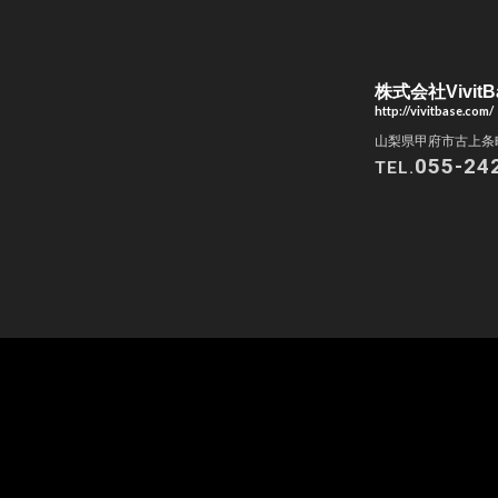
株式会社VivitB
http://vivitbase.com/
山梨県甲府市古上条町
055-24
TEL.