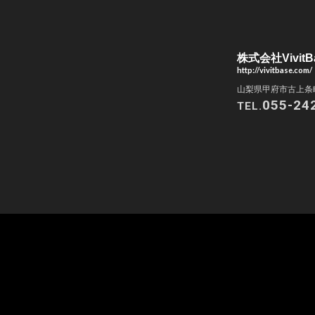
株式会社VivitB
http://vivitbase.com/
山梨県甲府市古上条町
055-24
TEL.