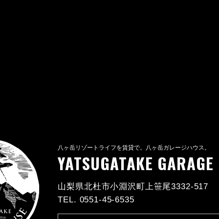
八ヶ岳リゾートライフを賃貸で。八ヶ岳ガレージハウス。
YATSUGATAKE GARAGE
山梨県北杜市小淵沢町上笹尾3332-517
TEL. 0551-45-6535