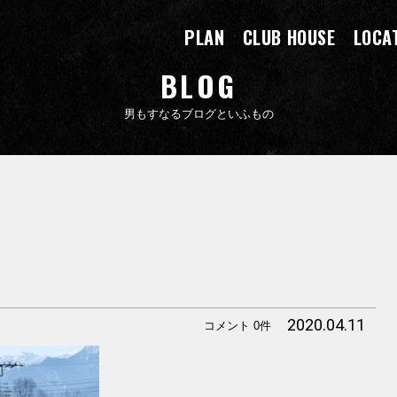
PLAN
CLUB HOUSE
LOCA
BLOG
男もすなるブログといふもの
2020.04.11
コメント 0件