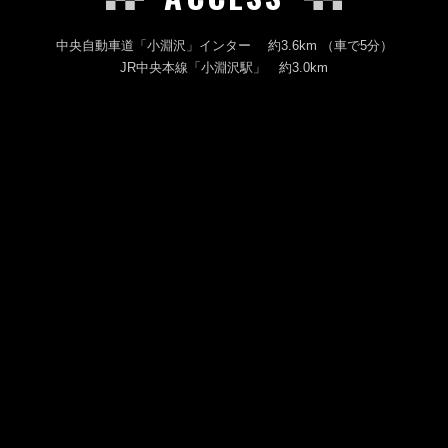
中央自動車道「小淵沢」インター 約3.6km （車で5分）
JR中央本線「小淵沢駅」 約3.0km