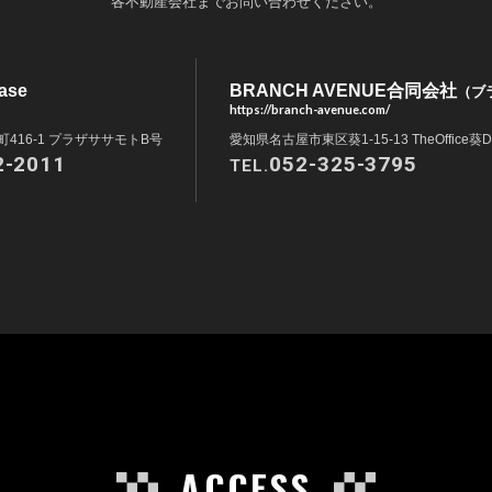
各不動産会社までお問い合わせください。
ase
BRANCH AVENUE合同会社
（ブ
https://branch-avenue.com/
416-1 プラザササモトB号
愛知県名古屋市東区葵1-15-13 TheOffice葵D
2-2011
052-325-3795
TEL.
ACCESS