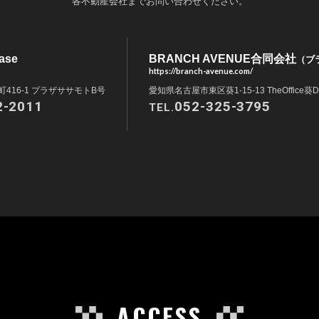
各不動産会社までお問い合わせください。
ase
BRANCH AVENUE合同会社
（ブ
https://branch-avenue.com/
416-1 プラザササモトB号
愛知県名古屋市東区葵1-15-13 TheOffice葵D
2-2011
052-325-3795
TEL.
ACCESS