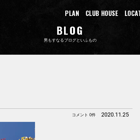
PLAN
CLUB HOUSE
LOCA
BLOG
男もすなるブログといふもの
2020.11.25
コメント 0件