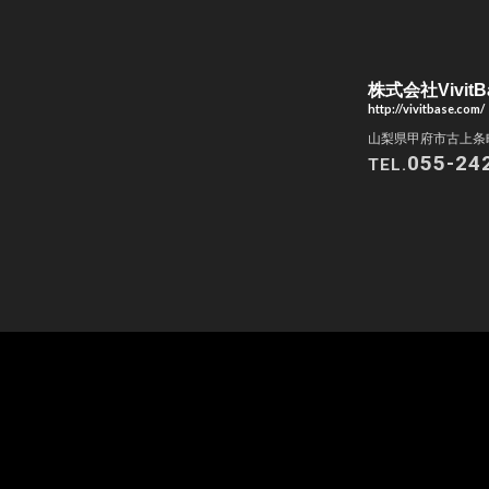
株式会社VivitB
http://vivitbase.com/
山梨県甲府市古上条町
055-24
TEL.