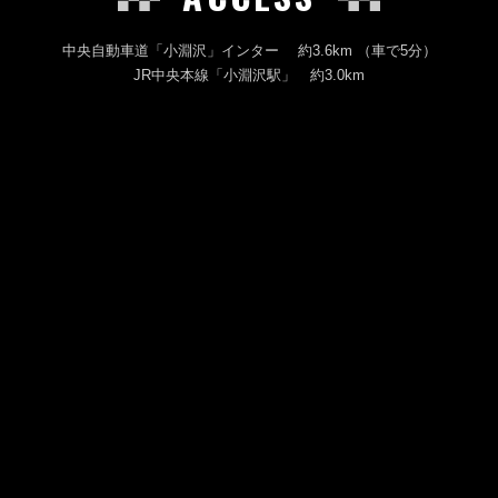
中央自動車道「小淵沢」インター 約3.6km （車で5分）
JR中央本線「小淵沢駅」 約3.0km