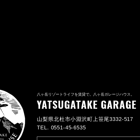
八ヶ岳リゾートライフを賃貸で。八ヶ岳ガレージハウス。
YATSUGATAKE GARAGE
山梨県北杜市小淵沢町上笹尾3332-517
TEL. 0551-45-6535