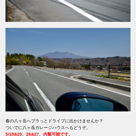
春の八ヶ岳へプラっとドライブに出かけませんか？
ついでに八ヶ岳ガレージハウスへもどうぞ。
5/19&20、26&27、内覧可能です。