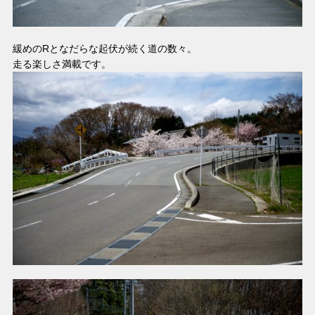
緩めのRとなだらな起伏が続く道の数々。
走る楽しさ満載です。