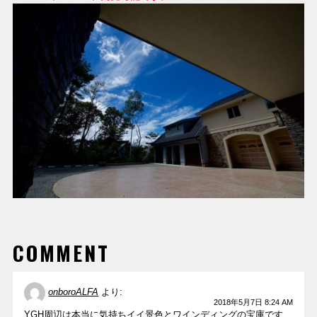
COMMENT
onboroALFA
より:
2018年5月7日 8:24 AM
YGH周辺は本当に気持ちイイ景色とワインディングの宝庫です